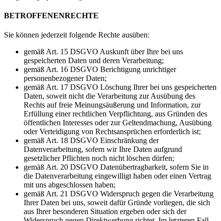
BETROFFENENRECHTE
Sie können jederzeit folgende Rechte ausüben:
gemäß Art. 15 DSGVO Auskunft über Ihre bei uns
gespeicherten Daten und deren Verarbeitung;
gemäß Art. 16 DSGVO Berichtigung unrichtiger
personenbezogener Daten;
gemäß Art. 17 DSGVO Löschung Ihrer bei uns gespeicherten
Daten, soweit nicht die Verarbeitung zur Ausübung des
Rechts auf freie Meinungsäußerung und Information, zur
Erfüllung einer rechtlichen Verpflichtung, aus Gründen des
öffentlichen Interesses oder zur Geltendmachung, Ausübung
oder Verteidigung von Rechtsansprüchen erforderlich ist;
gemäß Art. 18 DSGVO Einschränkung der
Datenverarbeitung, sofern wir Ihre Daten aufgrund
gesetzlicher Pflichten noch nicht löschen dürfen;
gemäß Art. 20 DSGVO Datenübertragbarkeit, sofern Sie in
die Datenverarbeitung eingewilligt haben oder einen Vertrag
mit uns abgeschlossen haben;
gemäß Art. 21 DSGVO Widerspruch gegen die Verarbeitung
Ihrer Daten bei uns, soweit dafür Gründe vorliegen, die sich
aus Ihrer besonderen Situation ergeben oder sich der
Widerspruch gegen Direktwerbung richtet. Im letzteren Fall