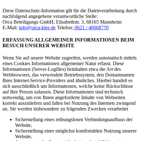
Diese Datenschutz-Information gilt für die Datenverarbeitung durch
nachfolgend angegebene verantwortliche Stelle:
Orca Beteiligungs GmbH, Elisabethstr. 3, 68165 Mannheim
E-Mail:
info@orca-klee.de
Telefon:
0621 / 40068770
ERFASSUNG ALLGEMEINER INFORMATIONEN BEIM
BESUCH UNSERER WEBSITE
Wenn Sie auf unsere Website zugreifen, werden automatisch mittels
eines Cookies Informationen allgemeiner Natur erfasst. Diese
Informationen (Server-Logfiles) beinhalten etwa die Art des
Webbrowsers, das verwendete Betriebssystem, den Domainnamen
Ihres Internet-Service-Providers und ähnliches. Hierbei handelt es
sich ausschließlich um Informationen, welche keine Rückschlüsse
auf Ihre Person zulassen. Diese Informationen sind technisch
notwendig, um von Ihnen angeforderte Inhalte von Webseiten
korrekt auszuliefern und fallen bei Nutzung des Internets zwingend
an. Sie werden insbesondere zu folgenden Zwecken verarbeitet
Sicherstellung eines reibungslosen Verbindungsaufbaus der
Website,
Sicherstellung einer möglichst komfortablen Nutzung unserer
Website,