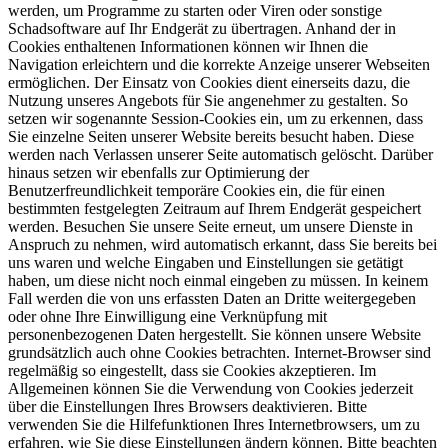
werden, um Programme zu starten oder Viren oder sonstige
Schadsoftware auf Ihr Endgerät zu übertragen. Anhand der in
Cookies enthaltenen Informationen können wir Ihnen die
Navigation erleichtern und die korrekte Anzeige unserer Webseiten
ermöglichen. Der Einsatz von Cookies dient einerseits dazu, die
Nutzung unseres Angebots für Sie angenehmer zu gestalten. So
setzen wir sogenannte Session-Cookies ein, um zu erkennen, dass
Sie einzelne Seiten unserer Website bereits besucht haben. Diese
werden nach Verlassen unserer Seite automatisch gelöscht. Darüber
hinaus setzen wir ebenfalls zur Optimierung der
Benutzerfreundlichkeit temporäre Cookies ein, die für einen
bestimmten festgelegten Zeitraum auf Ihrem Endgerät gespeichert
werden. Besuchen Sie unsere Seite erneut, um unsere Dienste in
Anspruch zu nehmen, wird automatisch erkannt, dass Sie bereits bei
uns waren und welche Eingaben und Einstellungen sie getätigt
haben, um diese nicht noch einmal eingeben zu müssen. In keinem
Fall werden die von uns erfassten Daten an Dritte weitergegeben
oder ohne Ihre Einwilligung eine Verknüpfung mit
personenbezogenen Daten hergestellt. Sie können unsere Website
grundsätzlich auch ohne Cookies betrachten. Internet-Browser sind
regelmäßig so eingestellt, dass sie Cookies akzeptieren. Im
Allgemeinen können Sie die Verwendung von Cookies jederzeit
über die Einstellungen Ihres Browsers deaktivieren. Bitte
verwenden Sie die Hilfefunktionen Ihres Internetbrowsers, um zu
erfahren, wie Sie diese Einstellungen ändern können. Bitte beachten