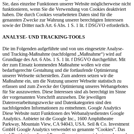
Sie, dass einzelne Funktionen unserer Website möglicherweise nicht
funktionieren, wenn Sie die Verwendung von Cookies deaktiviert
haben. Die durch Cookies verarbeiteten Daten sind für die
genannten Zwecke zur Wahrung unserer berechtigten Interessen
sowie der Dritter nach Art. 6 Abs. 1 S. 1 lit. f DSGVO erforderlich.
ANALYSE- UND TRACKING-TOOLS
Die im Folgenden aufgeführte und von uns eingesetzte Analyse-
und Tracking-Maßnahme (nachfolgend „Maßnahme“) wird auf
Grundlage des Art. 6 Abs. 1 S. 1 lit. f DSGVO durchgeführt. Mit
der zum Einsatz kommenden Maßnahme wollen wir eine
bedarfsgerechte Gestaltung und die fortlaufende Optimierung
unserer Webseite sicherstellen. Zum anderen setzen wir die
Maßnahme ein, um die Nutzung unserer Webseite statistisch zu
erfassen und zum Zwecke der Optimierung unseres Webangebotes
für Sie auszuwerten. Diese Interessen sind als berechtigt im Sinne
der vorgenannten Vorschrift anzusehen. Die jeweiligen
Datenverarbeitungszwecke und Datenkategorien sind den
nachfolgenden Informationen zu entnehmen. Google Analytics
Diese Website nutzt Funktionen des Webanalysedienstes Google
Analytics. Anbieter ist die Google Inc., 1600 Amphitheatre
Parkway, Mountain View, CA 94043, USA. Seil & Co. Investment
GmbH Google Analytics verwendet so genannte “Cookies”. Das