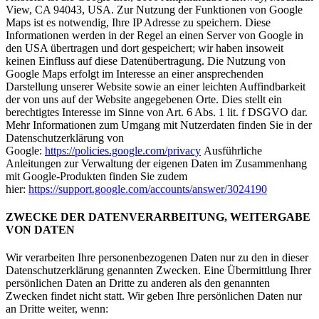
View, CA 94043, USA. Zur Nutzung der Funktionen von Google
Maps ist es notwendig, Ihre IP Adresse zu speichern. Diese
Informationen werden in der Regel an einen Server von Google in
den USA übertragen und dort gespeichert; wir haben insoweit
keinen Einfluss auf diese Datenübertragung. Die Nutzung von
Google Maps erfolgt im Interesse an einer ansprechenden
Darstellung unserer Website sowie an einer leichten Auffindbarkeit
der von uns auf der Website angegebenen Orte. Dies stellt ein
berechtigtes Interesse im Sinne von Art. 6 Abs. 1 lit. f DSGVO dar.
Mehr Informationen zum Umgang mit Nutzerdaten finden Sie in der
Datenschutzerklärung von
Google:
https://policies.google.com/privacy
Ausführliche
Anleitungen zur Verwaltung der eigenen Daten im Zusammenhang
mit Google-Produkten finden Sie zudem
hier:
https://support.google.com/accounts/answer/3024190
ZWECKE DER DATENVERARBEITUNG, WEITERGABE
VON DATEN
Wir verarbeiten Ihre personenbezogenen Daten nur zu den in dieser
Datenschutzerklärung genannten Zwecken. Eine Übermittlung Ihrer
persönlichen Daten an Dritte zu anderen als den genannten
Zwecken findet nicht statt. Wir geben Ihre persönlichen Daten nur
an Dritte weiter, wenn: