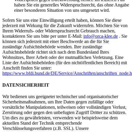
haben Sie ein generelles Widerspruchsrecht, das ohne Angabe
einer besonderen Situation von uns umgesetzt wird.
Sofern Sie uns eine Einwilligung erteilt haben, können Sie diese
jederzeit mit Wirkung für die Zukunft widerrufen. Möchten Sie von
Ihrem Widerrufs- oder Widerspruchsrecht Gebrauch machen,
kontaktieren Sie uns bitte per unter E-Mail:
info@orca-klee.de
. Sie
können sich jederzeit mit einer Beschwerde an die für Sie
zuständige Aufsichtsbehörde wenden. Ihre zuständige
Aufsichtsbehörde richtet sich nach dem Bundesland Ihres
Wohnsitzes, Ihrer Arbeit oder der mutmaßlichen Verletzung. Eine
Liste der Aufsichtsbehörden (für den nichtöffentlichen Bereich) mit
Anschrift finden Sie unter:
https://www.bfdi.bund.de/DE/Service/Anschriften/anschriften_node.h
DATENSICHERHEIT
Wir bedienen uns geeigneter technischer und organisatorischer
Sicherheitsmaßnahmen, um Ihre Daten gegen zufällige oder
vorsätzliche Manipulationen, teilweisen oder vollständigen Verlust,
Zerstörung oder gegen den unbefugten Zugriff Dritter zu schützen.
Um dies zu gewährleisten, verwenden wir beispielsweise dem
aktuellen Stand der Technik entsprechende
Verschlüsselungsverfahren (z.B. SSL). Unsere