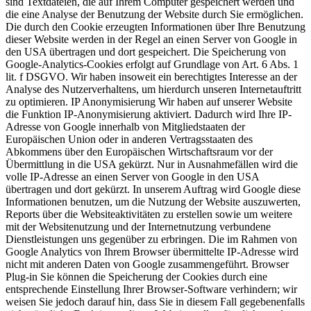
sind Textdateien, die auf Ihrem Computer gespeichert werden und
die eine Analyse der Benutzung der Website durch Sie ermöglichen.
Die durch den Cookie erzeugten Informationen über Ihre Benutzung
dieser Website werden in der Regel an einen Server von Google in
den USA übertragen und dort gespeichert. Die Speicherung von
Google-Analytics-Cookies erfolgt auf Grundlage von Art. 6 Abs. 1
lit. f DSGVO. Wir haben insoweit ein berechtigtes Interesse an der
Analyse des Nutzerverhaltens, um hierdurch unseren Internetauftritt
zu optimieren. IP Anonymisierung Wir haben auf unserer Website
die Funktion IP-Anonymisierung aktiviert. Dadurch wird Ihre IP-
Adresse von Google innerhalb von Mitgliedstaaten der
Europäischen Union oder in anderen Vertragsstaaten des
Abkommens über den Europäischen Wirtschaftsraum vor der
Übermittlung in die USA gekürzt. Nur in Ausnahmefällen wird die
volle IP-Adresse an einen Server von Google in den USA
übertragen und dort gekürzt. In unserem Auftrag wird Google diese
Informationen benutzen, um die Nutzung der Website auszuwerten,
Reports über die Websiteaktivitäten zu erstellen sowie um weitere
mit der Websitenutzung und der Internetnutzung verbundene
Dienstleistungen uns gegenüber zu erbringen. Die im Rahmen von
Google Analytics von Ihrem Browser übermittelte IP-Adresse wird
nicht mit anderen Daten von Google zusammengeführt. Browser
Plug-in Sie können die Speicherung der Cookies durch eine
entsprechende Einstellung Ihrer Browser-Software verhindern; wir
weisen Sie jedoch darauf hin, dass Sie in diesem Fall gegebenenfalls