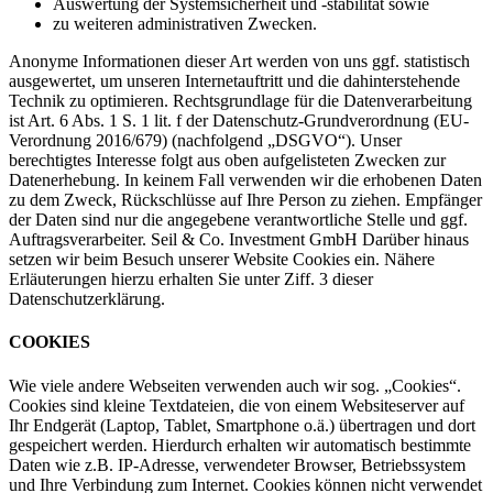
Auswertung der Systemsicherheit und -stabilität sowie
zu weiteren administrativen Zwecken.
Anonyme Informationen dieser Art werden von uns ggf. statistisch
ausgewertet, um unseren Internetauftritt und die dahinterstehende
Technik zu optimieren. Rechtsgrundlage für die Datenverarbeitung
ist Art. 6 Abs. 1 S. 1 lit. f der Datenschutz-Grundverordnung (EU-
Verordnung 2016/679) (nachfolgend „DSGVO“). Unser
berechtigtes Interesse folgt aus oben aufgelisteten Zwecken zur
Datenerhebung. In keinem Fall verwenden wir die erhobenen Daten
zu dem Zweck, Rückschlüsse auf Ihre Person zu ziehen. Empfänger
der Daten sind nur die angegebene verantwortliche Stelle und ggf.
Auftragsverarbeiter. Seil & Co. Investment GmbH Darüber hinaus
setzen wir beim Besuch unserer Website Cookies ein. Nähere
Erläuterungen hierzu erhalten Sie unter Ziff. 3 dieser
Datenschutzerklärung.
COOKIES
Wie viele andere Webseiten verwenden auch wir sog. „Cookies“.
Cookies sind kleine Textdateien, die von einem Websiteserver auf
Ihr Endgerät (Laptop, Tablet, Smartphone o.ä.) übertragen und dort
gespeichert werden. Hierdurch erhalten wir automatisch bestimmte
Daten wie z.B. IP-Adresse, verwendeter Browser, Betriebssystem
und Ihre Verbindung zum Internet. Cookies können nicht verwendet