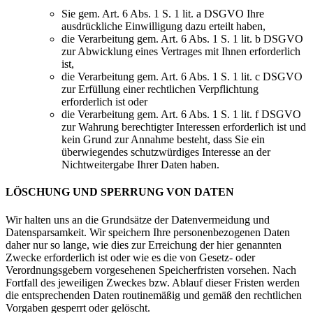
Sie gem. Art. 6 Abs. 1 S. 1 lit. a DSGVO Ihre
ausdrückliche Einwilligung dazu erteilt haben,
die Verarbeitung gem. Art. 6 Abs. 1 S. 1 lit. b DSGVO
zur Abwicklung eines Vertrages mit Ihnen erforderlich
ist,
die Verarbeitung gem. Art. 6 Abs. 1 S. 1 lit. c DSGVO
zur Erfüllung einer rechtlichen Verpflichtung
erforderlich ist oder
die Verarbeitung gem. Art. 6 Abs. 1 S. 1 lit. f DSGVO
zur Wahrung berechtigter Interessen erforderlich ist und
kein Grund zur Annahme besteht, dass Sie ein
überwiegendes schutzwürdiges Interesse an der
Nichtweitergabe Ihrer Daten haben.
LÖSCHUNG UND SPERRUNG VON DATEN
Wir halten uns an die Grundsätze der Datenvermeidung und
Datensparsamkeit. Wir speichern Ihre personenbezogenen Daten
daher nur so lange, wie dies zur Erreichung der hier genannten
Zwecke erforderlich ist oder wie es die von Gesetz- oder
Verordnungsgebern vorgesehenen Speicherfristen vorsehen. Nach
Fortfall des jeweiligen Zweckes bzw. Ablauf dieser Fristen werden
die entsprechenden Daten routinemäßig und gemäß den rechtlichen
Vorgaben gesperrt oder gelöscht.